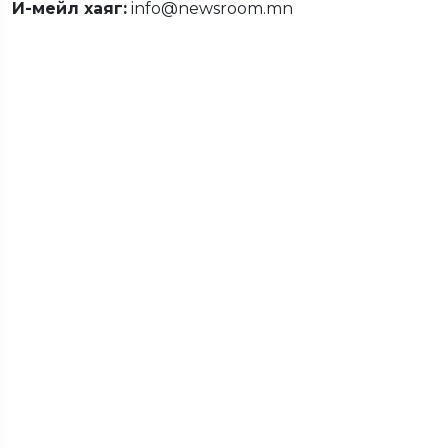
И-мейл хаяг:
info@newsroom.mn