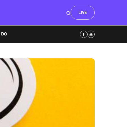
LIVE
ӨӨ