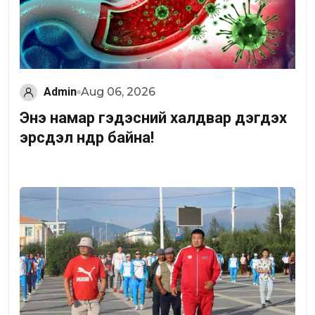
Admin
Aug 06, 2026
Энэ намар гэдэсний халдвар дэгдэх
эрсдэл өндөр байна!