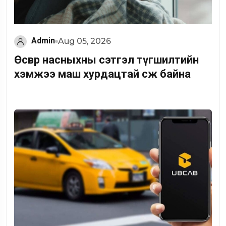
Admin
Aug 05, 2026
Өсвөр насныхны сэтгэл түгшилтийн
хэмжээ маш хурдацтай өсөж байна