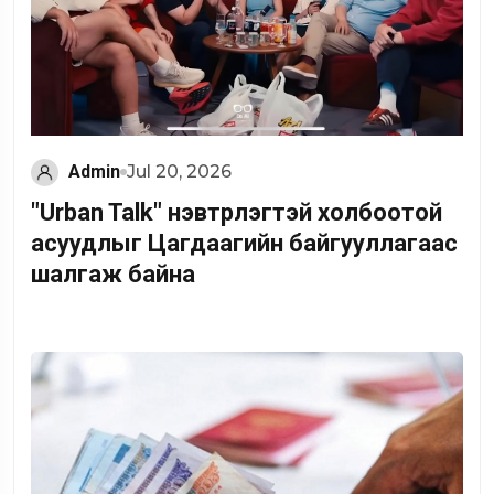
Admin
Jul 20, 2026
"Urban Talk" нэвтрүүлэгтэй холбоотой
асуудлыг Цагдаагийн байгууллагаас
шалгаж байна