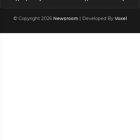
© Copyright 2026
Newsroom
| Developed By
Voxel