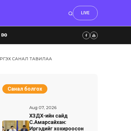
LIVE
ӨӨ
ҮРГЭХ САНАЛ ТАВИЛАА
Санал болгох
Aug 07, 2026
ХЗДХ-ийн сайд
С.Амарсайхан:
Иргэдийг хохироосон