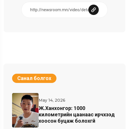
Санал болгох
May 14, 2026
Ж.Ханхонгор: 1000
километрийн цаанаас ирчхээд
хоосон буцаж болохгүй