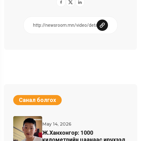
Санал болгох
May 14, 2026
Ж.Ханхонгор: 1000
километрийн цаанаас ирчхээд