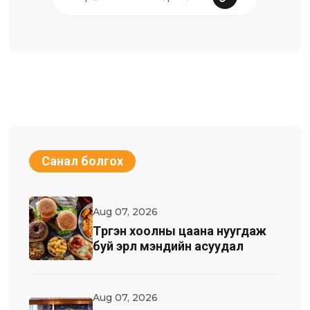
Санал болгох
Aug 07, 2026
Түргэн хоолны цаана нуугдаж
буй эрүүл мэндийн асуудал
Aug 07, 2026