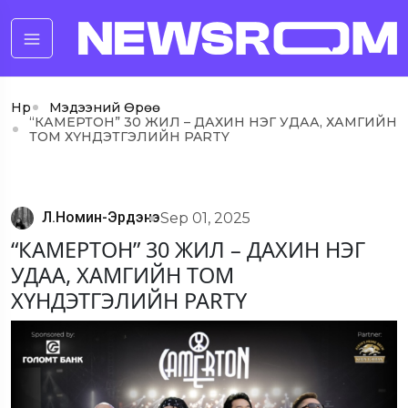
Нүүр
Мэдээний Өрөө
“КАМЕРТОН” 30 ЖИЛ – ДАХИН НЭГ УДАА, ХАМГИЙН
ТОМ ХҮНДЭТГЭЛИЙН PARTY
Л.Номин-Эрдэнэ
Sep 01, 2025
“КАМЕРТОН” 30 ЖИЛ – ДАХИН НЭГ
УДАА, ХАМГИЙН ТОМ
ХҮНДЭТГЭЛИЙН PARTY